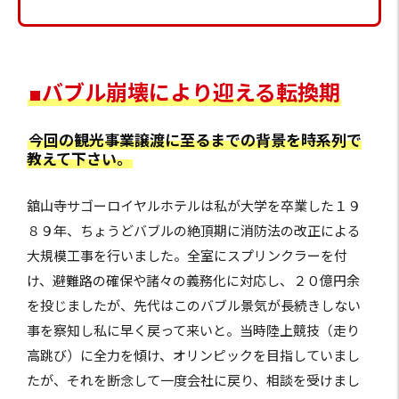
■バブル崩壊により迎える転換期
今回の観光事業譲渡に至るまでの背景を時系列で
教えて下さい。
舘山寺サゴーロイヤルホテルは私が大学を卒業した１９
８９年、ちょうどバブルの絶頂期に消防法の改正による
大規模工事を行いました。全室にスプリンクラーを付
け、避難路の確保や諸々の義務化に対応し、２０億円余
を投じましたが、先代はこのバブル景気が長続きしない
事を察知し私に早く戻って来いと。当時陸上競技（走り
高跳び）に全力を傾け、オリンピックを目指していまし
たが、それを断念して一度会社に戻り、相談を受けまし