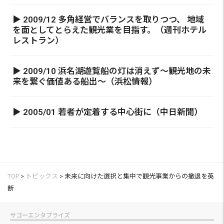
▶ 2009/12 多角経営でバランスを取りつつ、 地域
を面としてとらえた観光業を目指す。（週刊ホテル
レストラン）
▶ 2009/10 浜名湖遊覧船の灯は消えず～観光地の未
来を繋ぐ価値ある船出～（浜松情報）
▶ 2005/01 若者が定着する中心街に（中日新聞）
TOP
>
トピックス
>
未来に向けた選択と集中で観光事業からの撤退を英
断
サゴーエンタプライズ