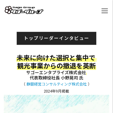
トップリーダーインタビュー
未来に向けた選択と集中で
観光事業からの撤退を英断
サゴーエンタプライズ株式会社
代表取締役社長 小野晃司 氏
（
静銀経営コンサルティング株式会社
）
2024年9月掲載