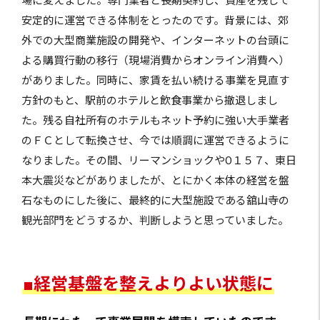
場に変えました。専門業者と長期契約し、資産を残して
安定的に運営できる体制をとったのです。背景には、郊
外での大型商業施設の開発や、インターネットの台頭に
よる購買行動の移行（現場消費からオンライン消費へ）
がありました。同時に、家賃を払い続ける事業を見直す
方針のもと、駅前のホテルと飲食事業から撤退しまし
た。残る自社所有のホテルもネット予約に強い大手業者
のＦＣとして転換させ、今では順調に運営できるように
なりました。その間、リーマンショックやO１５７、東日
本大震災などがありましたが、とにかく本体の経営を盤
石なものにした後に、最終的に大型施設である舘山寺の
観光部門をどうするか、判断しようと思っていました。
■経営基盤を整えよりよい状態に