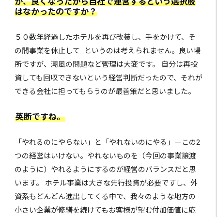
が、良くなったから自社で運営するという選択肢
はなかったのですか？
５０数年経過したホテルを再び改装し、手をかけて、そ
の間事業を休止して…というのは考えられません。良い場
所ですが、潮風の問題など管理は大変です。 自分は再投
資しても回収できないという経営判断だったので、それが
できる会社に担ってもらうのが最善策だと思いました。
英断ですね。
「やれるのにやらない」と「やれないのにやる」―この2
つの経営はいけない。やれないものを（今回の事業譲渡
のように）やれるようにするのが経営のバランスだと思
います。 ホテル事業は大きな先行投資が必要ですし、外
資系もどんどん進出してくる中で、我々のような地方の
小さい企業が修繕を続けてもお客様が望む付加価値に応