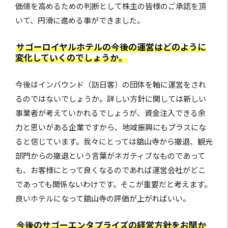
価値を高めるための判断として株主の皆様のご承認を頂
いて、円滑に進める事ができました。
サゴーロイヤルホテルの今後の運営はどのように
変化していくのでしょうか。
今後はインバウンド（訪日客）の団体を軸に運営をされ
るのではないでしょうか。詳しい方針に関しては新しい
事業者が考えていかれるでしょうが、資金注入できる余
力と思いがある企業ですから、地域振興にもプラスにな
ると信じています。我々にとっては舘山寺から撤退、観光
部門からの撤退という言葉がネガティブなものであって
も、お客様にとって良くなるのであれば運営会社がどこ
であっても関係ないわけです。そこが重要だと考えます。
良いホテルになって舘山寺の評価が上がればいい。
今後のサゴーエンタプライズの経営方針をお聞か