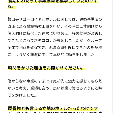
長期にわたって事業展開を模索していたのです
ね。
舘山寺サゴーロイヤルホテルに関しては、建築基準法の
改正による耐震補強工事を行い、その時に団体向けから
個人向けに特化した運営に切り替え、経営効率が改善し
てきたところで新型コロナが蔓延しましたが、グループ
全体で利益を確保でき、返済原資も確保できたのを契機
に、ようやく譲渡に向けて本格的に動き出しました。
時間をかけた理由をお聞かせください。
儲からない事業のままでは売却先に魅力を感じてもらえ
ないと考え、業績も含め、良い状態で渡せるようにと時
間をかけました。
既得権とも言える立地のホテルだったわけです