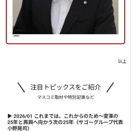
小野晃司
以上
注目トピックスをご紹介
マスコミ取材や特別記事など
▶ 2026/01 これまでは、これからのため～変革の
25年と再興へ向かう次の25年（サゴーグループ代表
小野晃司）