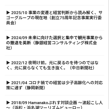
▶ 2025/10 事業の変遷と経営判断から読み解く、サ
ゴーグループの現在地（創立75周年記念事業実行委
員会）
▶ 2024/09
未来に向けた選択と集中で観光事業から
の撤退を英断
（静銀経営コンサルティング株式会
社）
▶ 2022/12 夜明け前。元に戻るのを待つのではな
く、元に戻らなくても生き抜く。（中日新聞社）
▶ 2021/04 コロナ禍での経営は少子高齢化への対応
策に通ず（静岡新聞）
▶ 2018/09 Hamanakoぷれす対談企画 ～波起こし人
～（浜松・浜名湖ツーリズムビューロー）