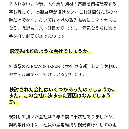
えられない。今後、人件費や資材の高騰を価格転嫁する
事も難しく、 長期展望が描けない。これは自分たちの問
題だけでなく、ひいては地域の観光振興にもマイナスに
なる。撤退もコストは掛かりますし、元気なうちに次の
手を打つ必要があったのです。
譲渡先はどのような会社でしょうか。
外資系のALEXANDER&SUN（本社:東京都）という免税店
やホテル事業を手掛けている会社です。
検討された会社はいくつかあったのでしょうか。
また、この会社に決まった要因はなんでしょう
か。
検討して頂いた会社は２年の間に十数社ありましたが、
契約条件の中に、社員の雇用維持や観光資源としての地