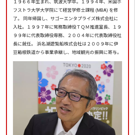
１９６６年生まれ、筑波大学卒。１９９４年、米国ホ
フストラ大学大学院にて経営学修士課程 (MBA) を修
了。 同年帰国し、サゴーエンタプライズ株式会社に
入社。１９９７年に常務取締役ＴＱＭ推進室長、１９
９９年に代表取締役専務、２００４年に代表取締役社
長に就任。 浜名湖遊覧船株式会社は２００９年に伊
豆箱根鉄道から事業承継し、地域観光の振興に寄与。