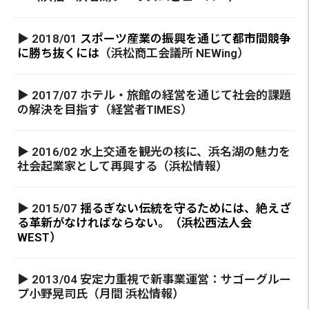
▶ 2018/01
スポーツ産業の振興を通じて都市間競争
に勝ち抜くには
（浜松商工会議所 NEWing）
▶ 2017/07 ホテル・旅館の経営を通じて社会的課題
の解決を目指す（経営者TIMES）
▶ 2016/02 水上交通を観光の核に、浜名湖の魅力を
社会起業家として再興する（浜松情報）
▶ 2015/07
揺るぎない伝統を守るためには、絶えざ
る革新がなければならない。（浜松西法人会
WEST）
▶ 2013/04 安定力重視で新事業運営：サゴーグルー
プ小野晃司氏（月間 浜松情報）