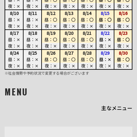
夜：✕
夜：✕
夜：✕
夜：✕
夜：✕
夜：✕
夜：✕
8/10
8/11
8/12
8/13
8/14
8/15
8/16
昼：✕
昼：✕
昼：〇
昼：〇
昼：〇
昼：〇
昼：〇
夜：✕
夜：✕
夜：✕
夜：✕
夜：✕
夜：✕
夜：✕
8/17
8/18
8/19
8/20
8/21
8/22
8/23
昼：✕
昼：✕
昼：〇
昼：〇
昼：〇
昼：✕
昼：〇
夜：✕
夜：✕
夜：✕
夜：✕
夜：✕
夜：✕
夜：✕
8/24
8/25
8/26
8/27
8/28
8/29
8/30
昼：✕
昼：✕
昼：〇
昼：〇
昼：〇
昼：✕
昼：〇
夜：✕
夜：✕
夜：✕
夜：✕
夜：✕
夜：✕
夜：✕
※社会情勢や予約状況で変更する場合がございます
MENU
主なメニュー