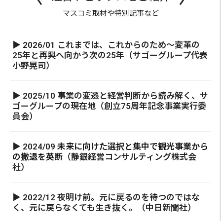
マスコミ取材や特別記事など
▶ 2026/01 これまでは、これからのため～変革の
25年と再興へ向かう次の25年（サゴーグループ代表
小野晃司）
▶ 2025/10 事業の変遷と経営判断から読み解く、サ
ゴーグループの現在地（創立75周年記念事業実行委
員会）
▶ 2024/09
未来に向けた選択と集中で観光事業から
の撤退を英断
（静銀経営コンサルティング株式会
社）
▶ 2022/12 夜明け前。元に戻るのを待つのではな
く、元に戻らなくても生き抜く。（中日新聞社）