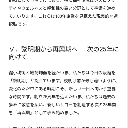
挑戦として位置づけており、特に福祉領域はホスピタリ
ティやウェルネスと親和性の高い分野として準備を進め
てまいります。これらは100年企業を見据えた現実的な選
択肢です。
Ⅴ．黎明期から再興期へ ― 次の25年に
向けて
縮小均衡と維持均衡を経たいま、私たちは今日の段階を
「黎明期」と捉えています。夜明け前が最も暗いように、
変化のただ中にある時期こそ、新しい一日へ向かう重要
な時間です。創立75周年を迎えたいま、私たちは過去の
歩みに敬意を払い、新しいサゴーを創造する次の25年間
を「再興期」として歩み始めました。