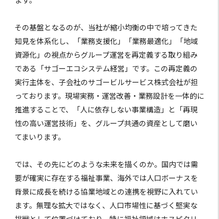
ます。
その基盤となるのが、当社が縮小均衡の中で培ってきた
知見を体系化し、「業務支援化」「業務最適化」「地域
資源化」の視点からグループ運営を再定義する取り組み
である「サゴーエコシステム経営」です。この再定義の
実行主体を、子会社のサゴービルサービス株式会社が担
っております。現場実務・運営改善・業務設計を一体的に
推進することで、「人に依存しない事業構造」と「再現
性の高い運営技術」を、グループ共通の資産として磨い
てまいります。
では、その先にどのような未来を描くのか。国内では需
要が確実に存在する福祉事業、海外では人口ボーナスを
背景に成長を続ける協業地域との連携を視野に入れてい
ます。無理な拡大ではなく、人口市場性に基づく堅実な