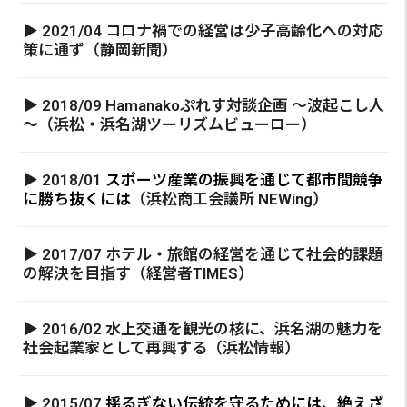
▶ 2021/04 コロナ禍での経営は少子高齢化への対応
策に通ず（静岡新聞）
▶ 2018/09 Hamanakoぷれす対談企画 ～波起こし人
～（浜松・浜名湖ツーリズムビューロー）
▶ 2018/01
スポーツ産業の振興を通じて都市間競争
に勝ち抜くには
（浜松商工会議所 NEWing）
▶ 2017/07 ホテル・旅館の経営を通じて社会的課題
の解決を目指す（経営者TIMES）
▶ 2016/02 水上交通を観光の核に、浜名湖の魅力を
社会起業家として再興する（浜松情報）
▶ 2015/07
揺るぎない伝統を守るためには、絶えざ