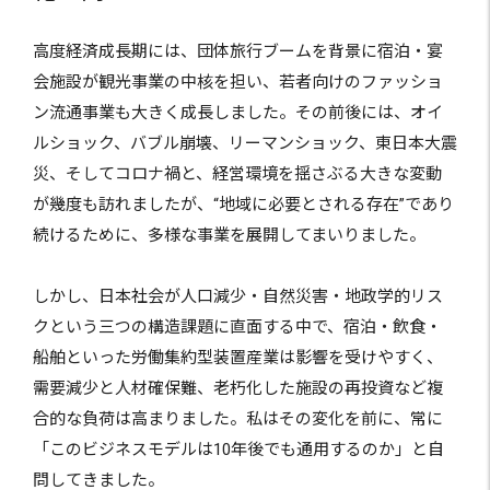
高度経済成長期には、団体旅行ブームを背景に宿泊・宴
会施設が観光事業の中核を担い、若者向けのファッショ
ン流通事業も大きく成長しました。その前後には、オイ
ルショック、バブル崩壊、リーマンショック、東日本大震
災、そしてコロナ禍と、経営環境を揺さぶる大きな変動
が幾度も訪れましたが、“地域に必要とされる存在”であり
続けるために、多様な事業を展開してまいりました。
しかし、日本社会が人口減少・自然災害・地政学的リス
クという三つの構造課題に直面する中で、宿泊・飲食・
船舶といった労働集約型装置産業は影響を受けやすく、
需要減少と人材確保難、老朽化した施設の再投資など複
合的な負荷は高まりました。私はその変化を前に、常に
「このビジネスモデルは10年後でも通用するのか」と自
問してきました。