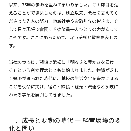
以来、75年の歩みを重ねてまいりました。この節目を迎
えることができましたのは、創立以来、会社を支えてく
ださった先人の努力、地域社会やお取引先の皆さま、そ
して日々現場で奮闘する従業員一人ひとりの力があって
こそです。ここにあらためて、深い感謝と敬意を表しま
す。
当社の歩みは、戦後の浜松に「明るさと豊かさを届け
る」という創立理念とともに始まりました。物資が乏し
く娯楽が限られた時代に、地域の生活文化を豊かにする
ことを使命に掲げ、宿泊・飲食・観光・流通など多岐に
わたる事業を展開してきました。
Ⅱ．成長と変動の時代 ― 経営環境の変
化と問い