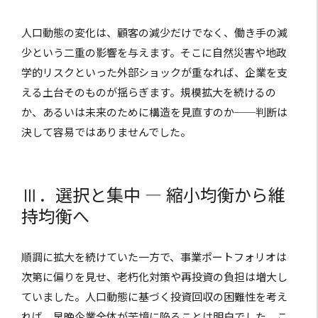
人口動態の変化は、顧客の減少だけでなく、働き手の減
少という二重の影響を与えます。そこに自然災害や地政
学的リスクといった外部ショックが重なれば、企業を支
える土台そのものが揺らぎます。規模拡大を続けるの
か、あるいは未来のために構造を見直すのか──判断は
決して容易ではありませんでした。
Ⅲ．選択と集中 ― 縮小均衡から維
持均衡へ
順調に拡大を続けていた一方で、事業ポートフォリオは
次第に偏りを見せ、老朽化対策や再投資の負担は増大し
ていました。人口動態に基づく投資回収の困難性を考え
れば、早晩企業全体が苦境に陥ることは明白でした。こ