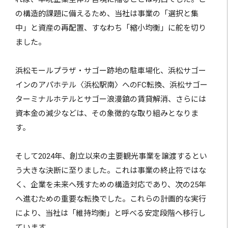
の構造的課題に備えるため、当社は事業の「選択と集
中」と資産の再配置、すなわち「縮小均衡」に舵を切り
ました。
浜松モールプラザ・サゴー跡地の駐車場化、浜松サゴー
インのアパホテル〈浜松駅南〉へのFC転換、浜松サゴー
ターミナルホテルとサゴー浪漫舘の賃貸解消、さらには
資本金の減少などは、その象徴的な取り組みとなりま
す。
そして2024年、創立以来の主要観光事業を譲渡するとい
う大きな決断に至りました。これは事業の終止符ではな
く、企業を未来へ残すための構造対応であり、次の25年
へ進むための重要な転換でした。これらの計画的な実行
により、当社は「維持均衡」と呼べる安定段階へ移行し
ています。