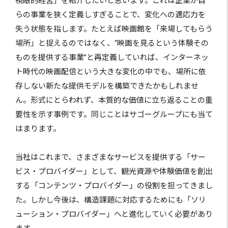
視眼的経営」を紹介したいと思います。これは企業が自
らの事業を狭く定義しすぎることで、変化への適応力を
失う状態を指します。たとえば映画館を「来場してもらう
場所」と捉えるのではなく、“映画を見るという体験その
ものを提供する事業”と再定義していれば、インターネッ
ト時代の映画配信という大きな変化の中でも、場所に依
存しない新たな提供モデルを構築できたかもしれませ
ん。形式にとらわれず、本質的な価値に立ち返ることの重
要性を示す事例です。同じことはサゴーグループにも当て
はまります。
当社はこれまで、さまざまなサービスを提供する「サー
ビス・プロバイダー」として、観光資源や体験価値を創出
する「コンテンツ・プロバイダー」の役割を担ってきまし
た。しかし今後は、構造課題に対応するためにも「ソリ
ューション・プロバイダー」へと進化していく必要があり