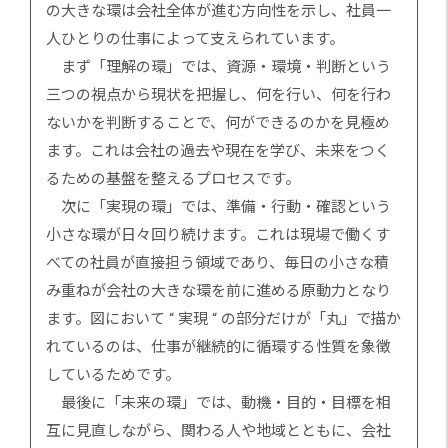
の大きな環は会社全体が進む方向性を示し、社員一
人ひとりの仕事によって支えられています。
まず「理解の環」では、資源・環境・判断という
三つの視点から現状を把握し、何を行い、何を行わ
ないかを判断することで、何ができるのかを見極め
ます。これは会社の過去や現在を学び、未来をつく
るための基盤を整えるプロセスです。
次に「実現の環」では、準備・行動・確認という
小さな環が日々回り続けます。これは現場で働くす
べての社員が直接担う領域であり、毎日の小さな積
み重ねが会社の大きな環を前に進める原動力となり
ます。図において “ 実現 “ の部分だけが「丸」で描か
れているのは、仕事が継続的に循環する性質を象徴
しているためです。
最後に「未来の環」では、動機・目的・目標を相
互に見直しながら、関わる人や地域とともに、会社