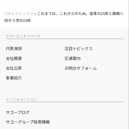
TOP
>
トピックス
>
これまでは、これからのため。変革の25年と再興へ
向かう次の25年
サゴーエンタプライズ
代表挨拶
注目トピックス
会社概要
交通案内
会社沿革
お問合せフォーム
事業紹介
インフォメーション
サゴーブログ
サゴーグループ採用情報