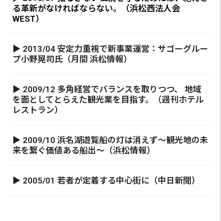
る革新がなければならない。（浜松西法人会
WEST）
▶ 2013/04 安定力重視で新事業運営：サゴーグルー
プ小野晃司氏（月間 浜松情報）
▶ 2009/12 多角経営でバランスを取りつつ、 地域
を面としてとらえた観光業を目指す。（週刊ホテル
レストラン）
▶ 2009/10 浜名湖遊覧船の灯は消えず～観光地の未
来を繋ぐ価値ある船出～（浜松情報）
▶ 2005/01 若者が定着する中心街に（中日新聞）