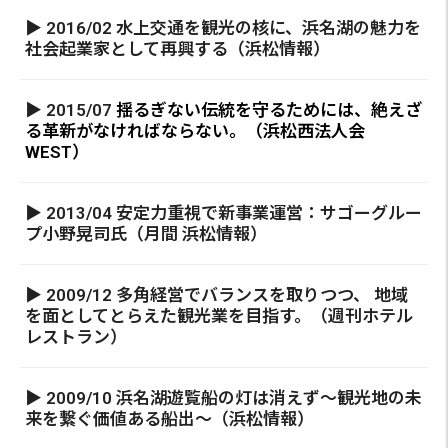
▶ 2016/02 水上交通を観光の核に、浜名湖の魅力を
社会起業家として再興する（浜松情報）
▶ 2015/07
揺るぎない伝統を守るためには、絶えざ
る革新がなければならない。（浜松西法人会
WEST）
▶ 2013/04 安定力重視で新事業運営：サゴーグルー
プ小野晃司氏（月間 浜松情報）
▶ 2009/12 多角経営でバランスを取りつつ、 地域
を面としてとらえた観光業を目指す。（週刊ホテル
レストラン）
▶ 2009/10 浜名湖遊覧船の灯は消えず～観光地の未
来を繋ぐ価値ある船出～（浜松情報）