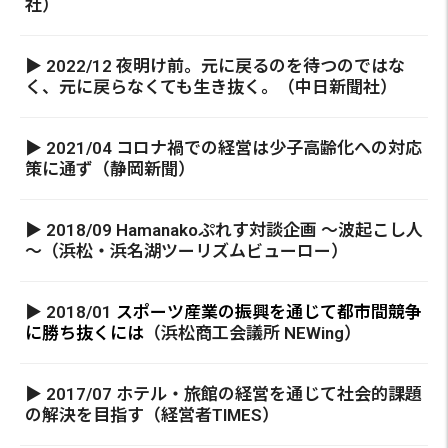
社）
▶ 2022/12 夜明け前。元に戻るのを待つのではな
く、元に戻らなくても生き抜く。（中日新聞社）
▶ 2021/04 コロナ禍での経営は少子高齢化への対応
策に通ず（静岡新聞）
▶ 2018/09 Hamanakoぷれす対談企画 ～波起こし人
～（浜松・浜名湖ツーリズムビューロー）
▶ 2018/01
スポーツ産業の振興を通じて都市間競争
に勝ち抜くには
（浜松商工会議所 NEWing）
▶ 2017/07 ホテル・旅館の経営を通じて社会的課題
の解決を目指す（経営者TIMES）