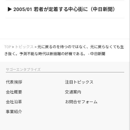
▶ 2005/01 若者が定着する中心街に（中日新聞）
TOP
>
トピックス
>
元に戻るのを待つのではなく、元に戻らなくても生
き抜く。予測不能な時代は断捨離の好機である。 - 中日新聞
サゴーエンタプライズ
代表挨拶
注目トピックス
会社概要
交通案内
会社沿革
お問合せフォーム
事業紹介