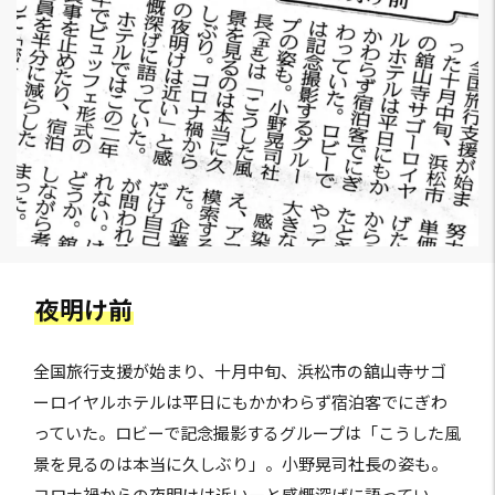
夜明け前
全国旅行支援が始まり、十月中旬、浜松市の舘山寺サゴ
ーロイヤルホテルは平日にもかかわらず宿泊客でにぎわ
っていた。ロビーで記念撮影するグループは「こうした風
景を見るのは本当に久しぶり」。小野晃司社長の姿も。