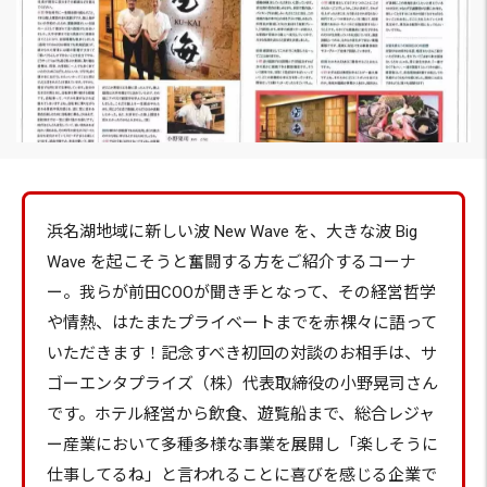
浜名湖地域に新しい波 New Wave を、大きな波 Big
Wave を起こそうと奮闘する方をご紹介するコーナ
ー。我らが前田COOが聞き手となって、その経営哲学
や情熱、はたまたプライベートまでを赤裸々に語って
いただきます！記念すべき初回の対談のお相手は、サ
ゴーエンタプライズ（株）代表取締役の小野晃司さん
です。ホテル経営から飲食、遊覧船まで、総合レジャ
ー産業において多種多様な事業を展開し「楽しそうに
仕事してるね」と言われることに喜びを感じる企業で