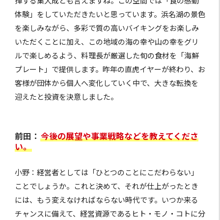
揮する集大成とも言えますね。この空間では「食の感動
体験」をしていただきたいと思っています。浜名湖の景色
を楽しみながら、多彩で質の高いバイキングをお楽しみ
いただくことに加え、この地域の海の幸や山の幸をグリ
ルで楽しめるよう、料理長が厳選した旬の食材を「海鮮
プレート」で提供します。昨年の直虎イヤーが終わり、お
客様が団体から個人へ変化していく中で、大きな転換を
迎えたと投資を決意しました。
前田：
今後の展望や事業戦略などを教えてくださ
い。
小野：経営者としては「ひとつのことにこだわらない」
ことでしょうか。これと決めて、それが仕上がったとき
には、もう変えなければならない時代です。いつか来る
チャンスに備えて、経営資源であるヒト・モノ・コトに分