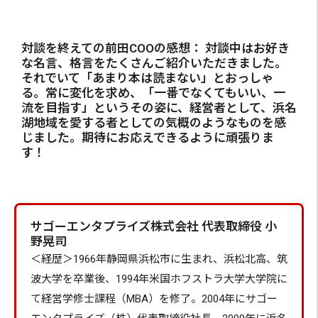
対談を終えての前田COOの感想： 対談中はお好き
な名言、格言をたくさんご紹介いただきました。
それでいて「あまり本は読まない」とおっしゃ
る。常に変化を求め、「一番でなくてもいい、一
流を目指す」というその姿に、経営者として、浜名
湖地域を愛する者としての気概のようなものを感
じました。期待にお応えできるように頑張りま
す！
サゴーエンタプライズ株式会社 代表取締役 小
野晃司
＜経歴＞1966年静岡県浜松市に生まれ、浜松北高、筑
波大学を卒業後、1994年米国ホフストラ大学大学院に
て経営学修士課程（MBA）を修了。2004年にサゴー