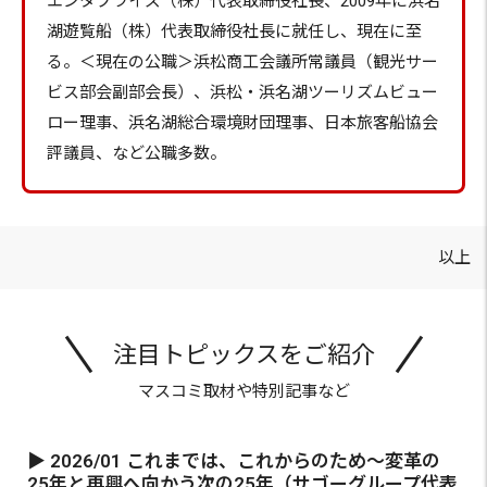
エンタプライズ（株）代表取締役社長、2009年に浜名
湖遊覧船（株）代表取締役社長に就任し、現在に至
る。＜現在の公職＞浜松商工会議所常議員（観光サー
ビス部会副部会長）、浜松・浜名湖ツーリズムビュー
ロー理事、浜名湖総合環境財団理事、日本旅客船協会
評議員、など公職多数。
以上
注目トピックスをご紹介
マスコミ取材や特別記事など
▶ 2026/01 これまでは、これからのため～変革の
25年と再興へ向かう次の25年（サゴーグループ代表