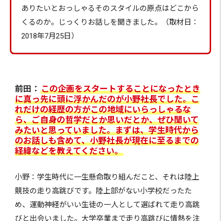
ありたいとおっしゃるそのスタイルの原点はどこから
くるのか。じっくりお話しを聞きました。（取材日：
2018年7月25日）
前田：
この企画をスタートすることになったとき
に真っ先に頭に浮かんだのが小野社長でした。こ
れだけの経歴の方がこの地域にいらっしゃるな
ら、ご自身の哲学だとか思いだとか、ぜひ聞いて
みたいと思っていました。まずは、学生時代から
のお話しも含めて、小野社長が現在に至るまでの
経緯などを教えてください。
小野：学生時代に一生懸命取り組んだこと、それは陸上
競技の走り高跳びです。陸上部がない小学校だったた
め、運動神経がいい生徒の一人として選ばれて走り高跳
びと出会いました。大学卒業まで走り高跳びに情熱を注