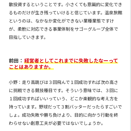
散投資するということです。小さくても意識的に変化でき
るものだけが生き残っていけると信じています。温泉旅館
というのは、なかなか変化ができない業種業態ですけ
が、柔軟に対応できる事業体制をサゴーグループ全体で
目指していきます。
前田：
経営者としてこれまでに失敗したなーって
ことはありますか。
小野：走り高跳びは３回飛んで１回成功すれば次の高さ
に挑戦できる競技種目です。そういう意味では、３回に
１回成功すればいいっていう、どこか楽観的な考え方を
持っています。野球だって３割バッターだったらすごいで
しょ。成功失敗や勝ち負けより、目的に向かう行動を終
わらせない創意工夫が必要ではないでしょうか。