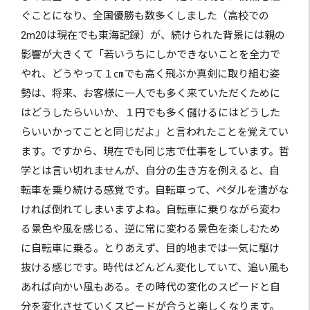
ぐことになり、全国優勝も数多くしました（高校での
2m20は現在でも東海記録）が、続けられた背景には親の
影響が大きくて「若いうちにしかできないことを全力で
やれ、どうやって１㎝でも高く飛ぶか真剣に取り組む姿
勢は、将来、お客様に一人でも多く来ていただくために
はどうしたらいいか、１円でも多く儲けるにはどうした
らいいかってことと同じだよ」と言われたことを覚えてい
ます。ですから、現在でも同じ志で仕事をしています。哲
学とは言い切れませんが、自分の生き方を例えると、自
転車を乗り続ける感覚です。自転車って、ペダルを漕がな
ければ倒れてしまいますよね。自転車に乗りながら変わ
る景色や風を感じる、逆に常に変わる景色を楽しむため
に自転車に乗る。とりあえず、目的地までは一気に駆け
抜ける感じです。時代はどんどん変化していて、追い風も
あれば向かい風もある。その時代の変化のスピードと自
分を変化させていくスピードが合うと楽しくなります。