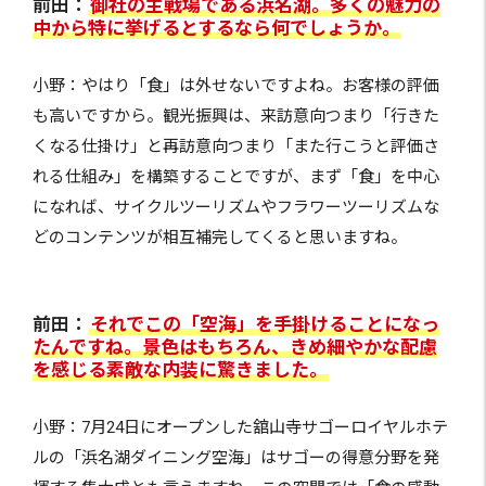
前田：
御社の主戦場である浜名湖。多くの魅力の
中から特に挙げるとするなら何でしょうか。
小野：やはり「食」は外せないですよね。お客様の評価
も高いですから。観光振興は、来訪意向つまり「行きた
くなる仕掛け」と再訪意向つまり「また行こうと評価さ
れる仕組み」を構築することですが、まず「食」を中心
になれば、サイクルツーリズムやフラワーツーリズムな
どのコンテンツが相互補完してくると思いますね。
前田：
それでこの「空海」を手掛けることになっ
たんですね。景色はもちろん、きめ細やかな配慮
を感じる素敵な内装に驚きました。
小野：7月24日にオープンした舘山寺サゴーロイヤルホテ
ルの「浜名湖ダイニング空海」はサゴーの得意分野を発