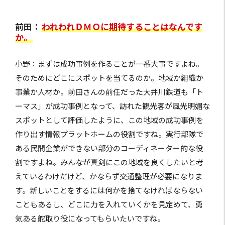
前田：
われわれＤＭＯに期待することはなんです
か。
小野：まずは成功事例を作ることが一番大事ですよね。
そのためにどこにスポットを当てるのか。地域か組織か
事業か人材か。前田さんの前任だった大井川鉄道も「ト
ーマス」が成功事例となって、訪れた観光客が風光明媚な
スポットとして評価したように、この地域の成功事例を
作り出す情報プラットホームの役割ですね。実行部隊で
ある民間企業ができない部分のコーディネーター的な役
割ですよね。みんなが真剣にこの地域を良くしたいと考
えているわけだけど、かならず交通整理が必要になりま
す。新しいことをするには何かを捨てなければならない
こともあるし、どこに力を入れていくかを見定めて、勇
気ある舵取り役になってもらいたいですね。