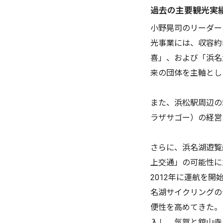
過去の主要観光実
小野晃司のリーダー
光事業には、収容約
喜」、および「浜名
来の団体を主軸とし
また、浜松駅周辺の
ラザサゴー）の経営
さらに、浜名湖遊覧
上交通」の可能性に
2012年に運航を
名湖サイクリングの
便性を高めてきた。
入し、気賀と舘山寺