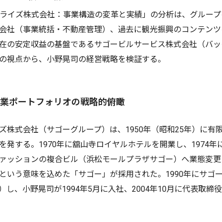
ンタプライズ株式会社：事業構造の変革と実績」の分析は、グルー
会社（事業統括・不動産管理）、過去に観光振興のコンテンツ
在の安定収益の基盤であるサゴービルサービス株式会社（バッ
の視点から、小野晃司の経営戦略を検証する。
要と事業ポートフォリオの戦略的俯瞰
ズ株式会社（サゴーグループ）は、1950年（昭和25年）に有
を発する。1970年に舘山寺ロイヤルホテルを開業し、1974
ァッションの複合ビル（浜松モールプラザサゴー）へ業態変更
という意味を込めた「サゴー」が採用された。1990年にサゴ
）し、小野晃司が1994年5月に入社、2004年10月に代表取