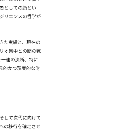
者としての顔とい
ジリエンスの哲学が
きた実績と、現在の
リオ集中との間の戦
た一連の決断、特に
先見的かつ現実的な財
そして次代に向けて
への移行を確定させ