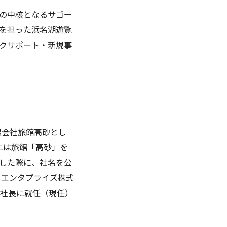
プの中核となるサゴー
を担った浜名湖遊覧
クサポート・新規事
限会社旅館高砂とし
年には旅館「高砂」を
した際に、社名を公
ーエンタプライズ株式
締役社長に就任（現任）