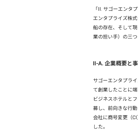
「II. サゴーエ
エンタプライズ株式
船の存在、そして現
業の担い手）の三つ
II-A. 企業概
サゴーエンタプライ
て創業したことに端
ビジネスホテルとフ
募し、前向きな行動
会社に商号変更（CI
した。