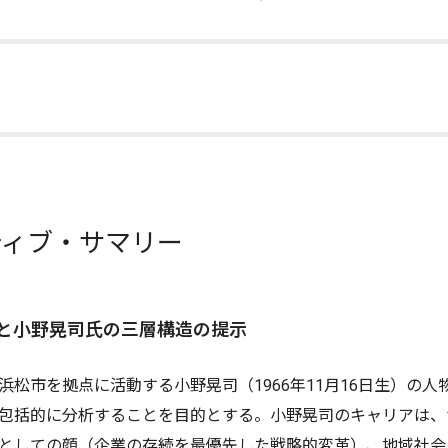
クティブ・サマリー
目的と小野晃司氏の三層構造の提示
浜松市を拠点に活動する小野晃司（1966年11月16日生）の
包括的に分析することを目的とする。小野晃司のキャリアは、
としての顔（企業の存続を最優先した戦略的変革）、地域社会