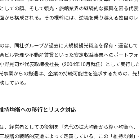
としての顔、そして観光・旅館業界の継続的な振興を図る代表
面から構成される。その根幹には、逆境を乗り越える独自のレ
のは、同社グループが過去に大規模観光資産を保有・運営して
合ビル管理や不動産賃貸といった安定収益事業へのポートフォ
小野晃司が代表取締役社長（2004年10月就任）として実行し
要観光事業からの撤退は、企業の持続可能性を追求するための、
映している。
察：維持均衡への移行とリスク対応
は、経営者としての役割を「先代の拡大均衡から縮小均衡へ、
三段階の戦略的変遷によって定義している。この「維持均衡」