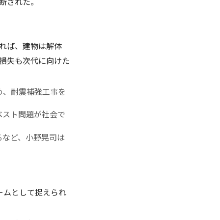
断された。
れば、建物は解体
損失も次代に向けた
め、耐震補強工事を
ベスト問題が社会で
るなど、小野晃司は
ームとして捉えられ