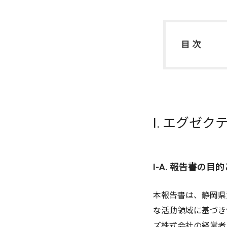
目 次
I. エグゼ
I-A. 報告書の
本報告書は、静岡県
な活動領域に基づき
ズ株式会社の経営者