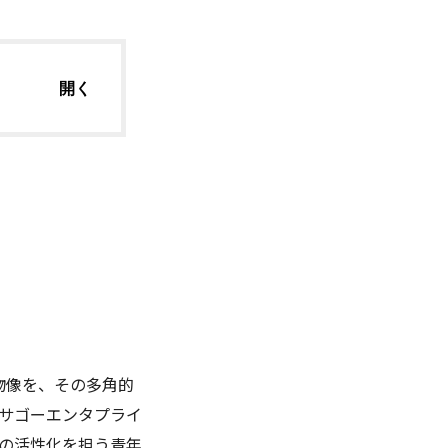
人物像を、その多角的
サゴーエンタプライ
の活性化を担う青年