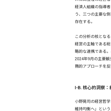
経済人組織の指導者
う、三つの主要な側
存在する。
この分析の核となる
経営の主軸である総
略的な連携である。
2024年9月の主
務的アプローチを反
I-B. 核心的洞
小野晃司の経営哲学
維持均衡へ」という