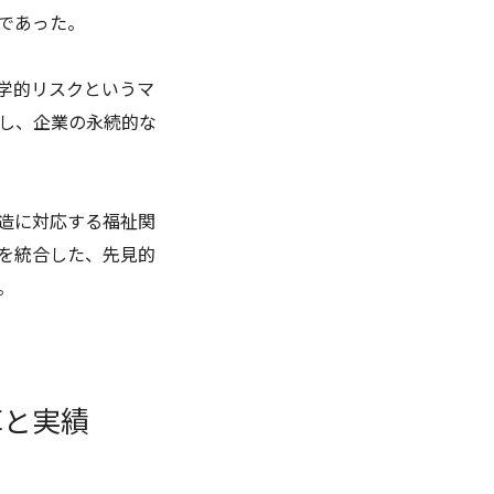
であった。
学的リスクというマ
し、企業の永続的な
造に対応する福祉関
を統合した、先見的
。
革と実績