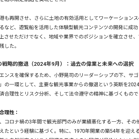
港も再開させ、さらに土地の有効活用としてワーケーションス
るなど、遊覧船を活用した体験型観光コンテンツの開発に成功
上させただけでなく、地域や業界でのポジションを確立させ、
残した。
戦略的撤退（2024年9月）：過去の偉業と未来への選択
エンスを確保するため、小野晃司のリーダーシップの下、サゴ
」の一環として、主要な観光事業からの撤退という英断を202
済合理性とリスク分析、そして法令遵守の精神に基づくもので
合理性：
、コロナ禍の3年間で観光部門のみが業績悪化する一方、その
えたという経験に基づく。特に、1970年開業の築54年を迎え