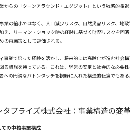
業からの「ターンアラウンド・エグジット」という戦略的撤退
事業の縮小ではなく、人口減少リスク、自然災害リスク、地政
加え、リーマン・ショック時の経験に基づく財務リスクを回避
めの再編策として評価される。
ィ事業で培った経験を活かし、将来的には高齢化が進む社会構
図る構想を持っている。これは、経営の安定と社会的な必要性
者への円滑なバトンタッチを視野に入れた構造的転換でもある
ーエンタプライズ株式会社：事業構造の変
しての中核事業構成