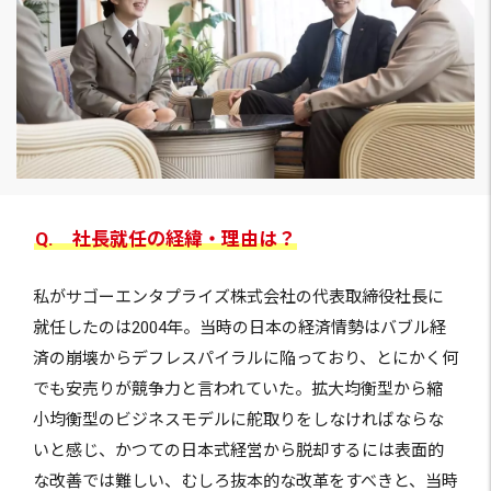
Q. 社長就任の経緯・理由は？
私がサゴーエンタプライズ株式会社の代表取締役社長に
就任したのは2004年。当時の日本の経済情勢はバブル経
済の崩壊からデフレスパイラルに陥っており、とにかく何
でも安売りが競争力と言われていた。拡大均衡型から縮
小均衡型のビジネスモデルに舵取りをしなければならな
いと感じ、かつての日本式経営から脱却するには表面的
な改善では難しい、むしろ抜本的な改革をすべきと、当時