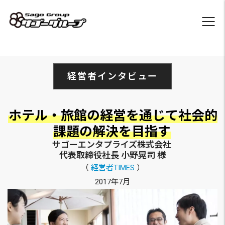
経営者インタビュー
ホテル・旅館の経営を通じて社会的
課題の解決を目指す
サゴーエンタプライズ株式会社
代表取締役社長 小野晃司 様
（
経営者TIMES
）
2017年7月