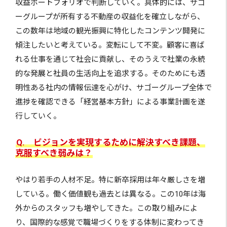
収益ポートフォリオで判断していく。具体的には、サゴ
ーグループが所有する不動産の収益化を確立しながら、
この数年は地域の観光振興に特化したコンテンツ開発に
傾注したいと考えている。変転にして不変。顧客に喜ば
れる仕事を通じて社会に貢献し、そのうえで社業の永続
的な発展と社員の生活向上を追求する。そのためにも透
明性ある社内の情報伝達を心がけ、サゴーグループ全体で
進捗を確認できる「経営基本方針」による事業計画を遂
行していく。
Q. ビジョンを実現するために解決すべき課題、
克服すべき弱みは？
やはり若手の人材不足。特に新卒採用は年々厳しさを増
している。働く価値観も過去とは異なる。この10年は海
外からのスタッフも増やしてきた。この取り組みによ
り、国際的な感覚で職場づくりをする体制に変わってき