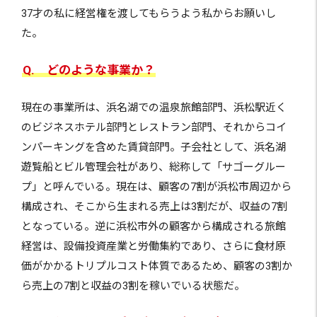
37才の私に経営権を渡してもらうよう私からお願いし
た。
Q. どのような事業か？
現在の事業所は、浜名湖での温泉旅館部門、浜松駅近く
のビジネスホテル部門とレストラン部門、それからコイ
ンパーキングを含めた賃貸部門。子会社として、浜名湖
遊覧船とビル管理会社があり、総称して「サゴーグルー
プ」と呼んでいる。現在は、顧客の7割が浜松市周辺から
構成され、そこから生まれる売上は3割だが、収益の7割
となっている。逆に浜松市外の顧客から構成される旅館
経営は、設備投資産業と労働集約であり、さらに食材原
価がかかるトリプルコスト体質であるため、顧客の3割か
ら売上の7割と収益の3割を稼いでいる状態だ。