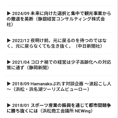
▶ 2024/09
未来に向けた選択と集中で観光事業から
の撤退を英断
（静銀経営コンサルティング株式会
社）
▶ 2022/12 夜明け前。元に戻るのを待つのではな
く、元に戻らなくても生き抜く。（中日新聞社）
▶ 2021/04 コロナ禍での経営は少子高齢化への対応
策に通ず（静岡新聞）
▶ 2018/09 Hamanakoぷれす対談企画 ～波起こし人
～（浜松・浜名湖ツーリズムビューロー）
▶ 2018/01
スポーツ産業の振興を通じて都市間競争
に勝ち抜くには
（浜松商工会議所 NEWing）