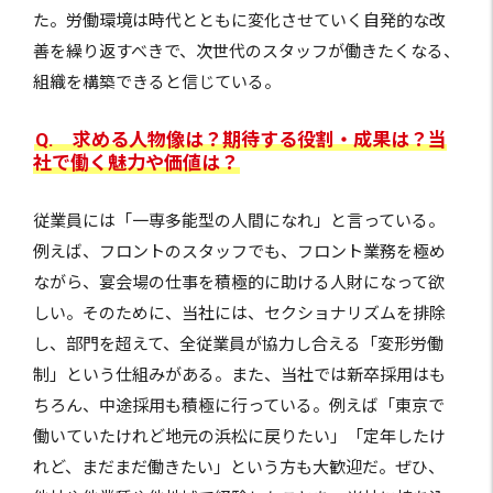
た。労働環境は時代とともに変化させていく自発的な改
善を繰り返すべきで、次世代のスタッフが働きたくなる、
組織を構築できると信じている。
Q. 求める人物像は？期待する役割・成果は？当
社で働く魅力や価値は？
従業員には「一専多能型の人間になれ」と言っている。
例えば、フロントのスタッフでも、フロント業務を極め
ながら、宴会場の仕事を積極的に助ける人財になって欲
しい。そのために、当社には、セクショナリズムを排除
し、部門を超えて、全従業員が協力し合える「変形労働
制」という仕組みがある。また、当社では新卒採用はも
ちろん、中途採用も積極に行っている。例えば「東京で
働いていたけれど地元の浜松に戻りたい」「定年したけ
れど、まだまだ働きたい」という方も大歓迎だ。ぜひ、