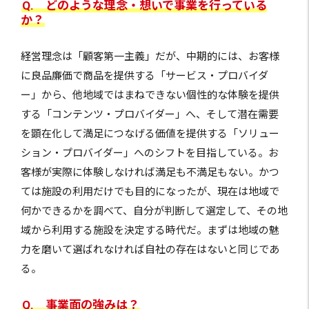
Q. どのような理念・想いで事業を行っている
か？
経営理念は「顧客第一主義」だが、中期的には、お客様
に良品廉価で商品を提供する「サービス・プロバイダ
ー」から、他地域ではまねできない個性的な体験を提供
する「コンテンツ・プロバイダー」へ、そして潜在需要
を顕在化して満足につなげる価値を提供する「ソリュー
ション・プロバイダー」へのシフトを目指している。お
客様が実際に体験しなければ満足も不満足もない。かつ
ては施設の利用だけでも目的になったが、現在は地域で
何かできるかを調べて、自分が判断して選定して、その地
域から利用する施設を決定する時代だ。まずは地域の魅
力を磨いて選ばれなければ自社の存在はないと同じであ
る。
Q. 事業面の強みは？