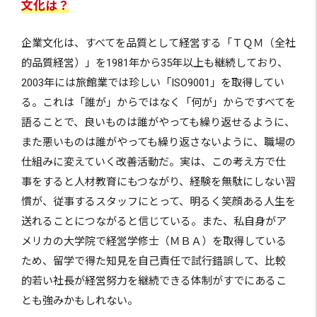
文化は？
企業文化は、すべてを品質として経営する「ＴＱＭ（全社
的品質経営）」を1981年から35年以上も継続しており、
2003年には旅館業では珍しい「ISO9001」を取得してい
る。これは「誰が」からではなく「何が」からですべてを
語ることで、良いものは誰がやっても繰り返せるように、
また悪いものは誰がやっても繰り返さないように、職場の
仕組みに変えていく改善活動だ。実は、この考え方で仕
事をすると人材教育にもつながり、経験を無駄にしない習
慣が、従事するスタッフにとって、明るく笑顔ある人生を
送れることにつながると信じている。また、私自身がア
メリカの大学院で経営学修士（ＭＢＡ）を取得している
ため、留学で得た知見を自己責任で試行錯誤して、比較
的若い社長が経営努力を継続できる体制がすでにあるこ
とも強みかもしれない。