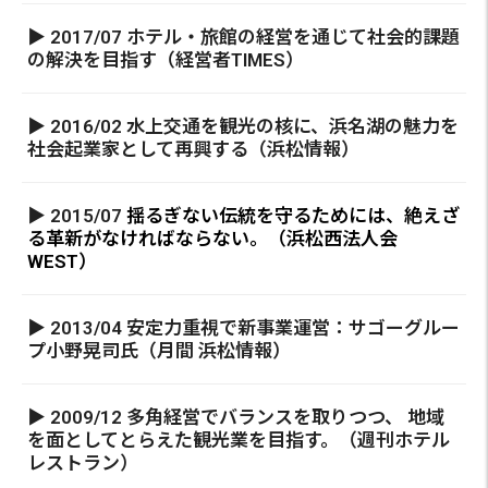
▶ 2017/07 ホテル・旅館の経営を通じて社会的課題
の解決を目指す（経営者TIMES）
▶ 2016/02 水上交通を観光の核に、浜名湖の魅力を
社会起業家として再興する（浜松情報）
▶ 2015/07
揺るぎない伝統を守るためには、絶えざ
る革新がなければならない。（浜松西法人会
WEST）
▶ 2013/04 安定力重視で新事業運営：サゴーグルー
プ小野晃司氏（月間 浜松情報）
▶ 2009/12 多角経営でバランスを取りつつ、 地域
を面としてとらえた観光業を目指す。（週刊ホテル
レストラン）