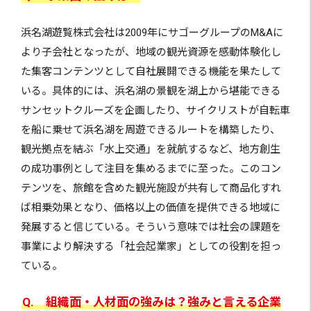
浜名湖遊覧株式会社は2009年にサゴーグループのM&Aに
より子会社となったが、地域の観光資源を感動体験化し
た集客コンテンツとして自社展開できる機能を果たして
いる。具体的には、浜名湖の景観を湖上から堪能できる
サンセットクルーズを企画したり、サイクリストが自転車
を船に乗せて浜名湖を周遊できるルートを構築したり、
観光拠点を結ぶ「水上交通」を就航するなど、地方創生
の成功事例として注目を集めるまでに至った。このコン
テンツを、旅館を含めた観光施設が共有して商品化すれ
ば相乗効果となり、価格以上の価値を提供できる地域に
発展すると信じている。そういう意味では社会の課題を
事業により解決する「社会起業家」としての役割を担っ
ている。
Q. 組織面・人材面の強みは？強みと言える企業