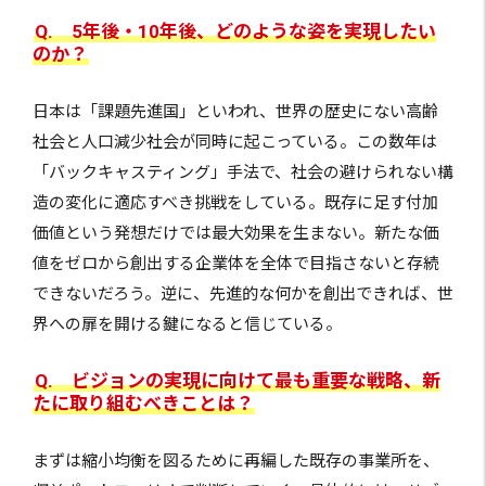
Q. 5年後・10年後、どのような姿を実現したい
のか？
日本は「課題先進国」といわれ、世界の歴史にない高齢
社会と人口減少社会が同時に起こっている。この数年は
「バックキャスティング」手法で、社会の避けられない構
造の変化に適応すべき挑戦をしている。既存に足す付加
価値という発想だけでは最大効果を生まない。新たな価
値をゼロから創出する企業体を全体で目指さないと存続
できないだろう。逆に、先進的な何かを創出できれば、世
界への扉を開ける鍵になると信じている。
Q. ビジョンの実現に向けて最も重要な戦略、新
たに取り組むべきことは？
まずは縮小均衡を図るために再編した既存の事業所を、