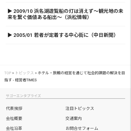
▶ 2009/10 浜名湖遊覧船の灯は消えず～観光地の未
来を繋ぐ価値ある船出～（浜松情報）
▶ 2005/01 若者が定着する中心街に（中日新聞）
TOP
>
トピックス
>
ホテル・旅館の経営を通じて社会的課題の解決を目
指す - 経営者TIMES
サゴーエンタプライズ
代表挨拶
注目トピックス
会社概要
交通案内
会社沿革
お問合せフォーム