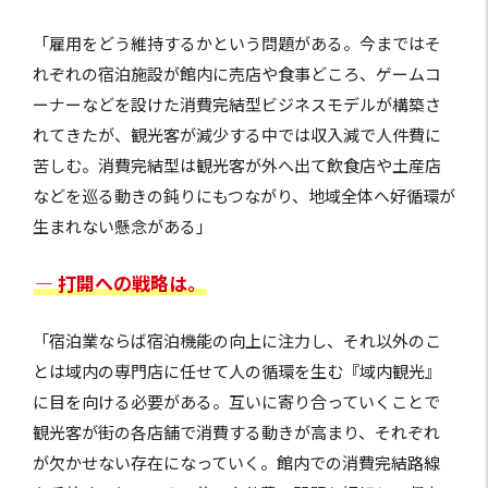
「雇用をどう維持するかという問題がある。今まではそ
れぞれの宿泊施設が館内に売店や食事どころ、ゲームコ
ーナーなどを設けた消費完結型ビジネスモデルが構築さ
れてきたが、観光客が減少する中では収入減で人件費に
苦しむ。消費完結型は観光客が外へ出て飲食店や土産店
などを巡る動きの鈍りにもつながり、地域全体へ好循環が
生まれない懸念がある」
― 打開への戦略は。
「宿泊業ならば宿泊機能の向上に注力し、それ以外のこ
とは域内の専門店に任せて人の循環を生む『域内観光』
に目を向ける必要がある。互いに寄り合っていくことで
観光客が街の各店舗で消費する動きが高まり、それぞれ
が欠かせない存在になっていく。館内での消費完結路線