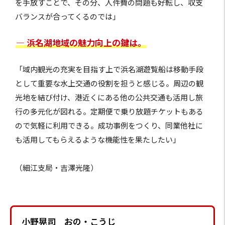
を手放すことで、その分、人件費の問題も好転し、収支
バランスが合ってくるのでは」
― 浜名湖地域の魅力向上の鍵は。
「域内観光の充実を目指す上で浜名湖遊覧船は移動手段
として重要な水上交通の役割を担うと感じる。周辺の観
光地を結び付け、港近くにある他の公共交通も活用し旅
行の多元化が図れる。定期便で乗り放題チケットもある
ので気軽に利用できる。成功事例をつくり、同業他社に
も活用してもらえるような機能性を果たしたい」
（細江支局・吉澤光隆）
小野晃司 おの・こうじ