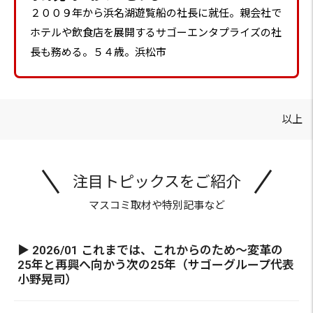
２００９年から浜名湖遊覧船の社長に就任。親会社で
ホテルや飲食店を展開するサゴーエンタプライズの社
長も務める。５４歳。浜松市
以上
注目トピックスをご紹介
マスコミ取材や特別記事など
▶ 2026/01 これまでは、これからのため～変革の
25年と再興へ向かう次の25年（サゴーグループ代表
小野晃司）