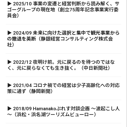
▶ 2025/10 事業の変遷と経営判断から読み解く、サ
ゴーグループの現在地（創立75周年記念事業実行委
員会）
▶ 2024/09
未来に向けた選択と集中で観光事業から
の撤退を英断
（静銀経営コンサルティング株式会
社）
▶ 2022/12 夜明け前。元に戻るのを待つのではな
く、元に戻らなくても生き抜く。（中日新聞社）
▶ 2021/04 コロナ禍での経営は少子高齢化への対応
策に通ず（静岡新聞）
▶ 2018/09 Hamanakoぷれす対談企画 ～波起こし人
～（浜松・浜名湖ツーリズムビューロー）