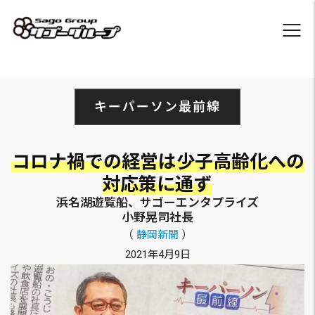
キーパーソン最前線
コロナ禍での経営は少子高齢化への
対応策に通ず
浜名湖遊覧船、サゴーエンタプライズ
小野晃司社長
（
静岡新聞
）
2021年4月9日