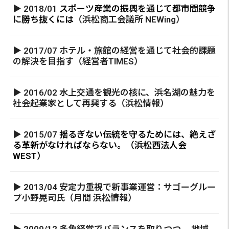
▶ 2018/01
スポーツ産業の振興を通じて都市間競争
に勝ち抜くには
（浜松商工会議所 NEWing）
▶ 2017/07 ホテル・旅館の経営を通じて社会的課題
の解決を目指す（経営者TIMES）
▶ 2016/02 水上交通を観光の核に、浜名湖の魅力を
社会起業家として再興する（浜松情報）
▶ 2015/07
揺るぎない伝統を守るためには、絶えざ
る革新がなければならない。（浜松西法人会
WEST）
▶ 2013/04 安定力重視で新事業運営：サゴーグルー
プ小野晃司氏（月間 浜松情報）