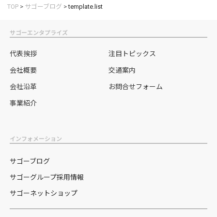
TOP
>
サゴーブログ
>
template.list
サゴーエンタプライズ
代表挨拶
注目トピックス
会社概要
交通案内
会社沿革
お問合せフォーム
事業紹介
インフォメーション
サゴーブログ
サゴーグループ採用情報
サゴーネットショップ