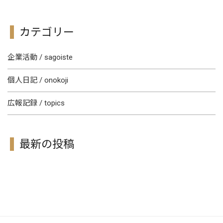
カテゴリー
企業活動 / sagoiste
個人日記 / onokoji
広報記録 / topics
最新の投稿
[!% if (image.url!="") { %]
[!% } %]