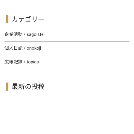
カテゴリー
企業活動 / sagoiste
個人日記 / onokoji
広報記録 / topics
最新の投稿
[!% if (image.url!="") { %]
[!% } %]