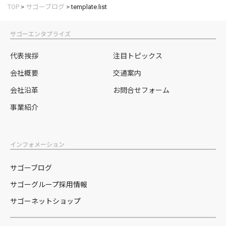
TOP
>
サゴーブログ
>
template.list
サゴーエンタプライズ
代表挨拶
注目トピックス
会社概要
交通案内
会社沿革
お問合せフォーム
事業紹介
インフォメーション
サゴーブログ
サゴーグループ採用情報
サゴーネットショップ