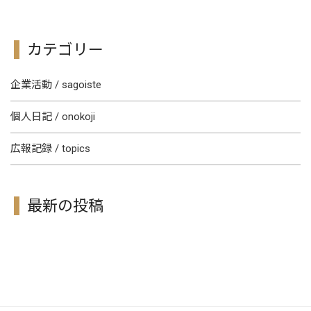
カテゴリー
企業活動 / sagoiste
個人日記 / onokoji
広報記録 / topics
最新の投稿
[!% if (image.url!="") { %]
[!% } %]