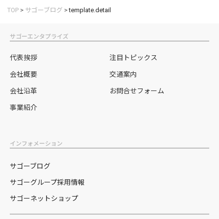
TOP
>
サゴーブログ
>
template.detail
サゴーエンタプライズ
代表挨拶
注目トピックス
会社概要
交通案内
会社沿革
お問合せフォーム
事業紹介
インフォメーション
サゴーブログ
サゴーグループ採用情報
サゴーネットショップ