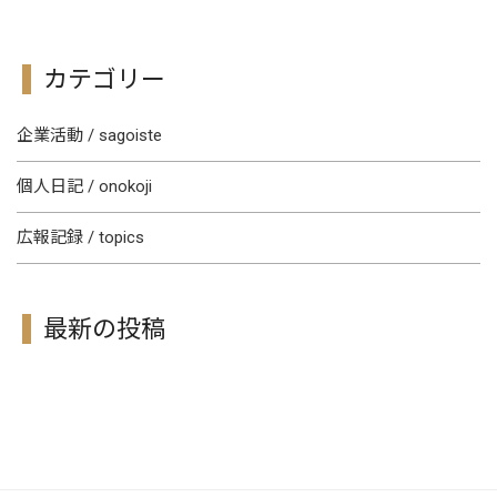
カテゴリー
企業活動 / sagoiste
個人日記 / onokoji
広報記録 / topics
最新の投稿
[!% if (image.url!="") { %]
[!% } %]