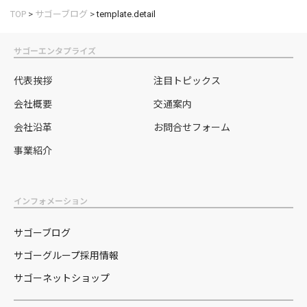
TOP
>
サゴーブログ
>
template.detail
サゴーエンタプライズ
代表挨拶
注目トピックス
会社概要
交通案内
会社沿革
お問合せフォーム
事業紹介
インフォメーション
サゴーブログ
サゴーグループ採用情報
サゴーネットショップ