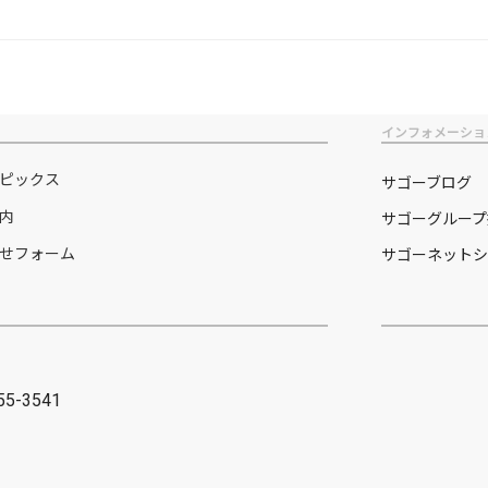
インフォメーショ
ピックス
サゴーブログ
内
サゴーグループ
せフォーム
サゴーネットシ
455-3541