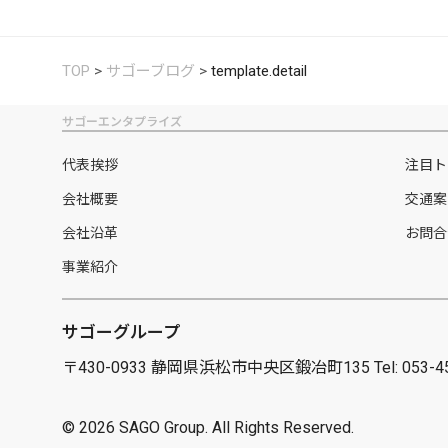
TOP
>
サゴーブログ
>
template.detail
サゴーエンタプライズ
代表挨拶
注目ト
会社概要
交通案
会社沿革
お問合
事業紹介
サゴーグループ
〒430-0933 静岡県浜松市中央区鍛冶町135
Tel: 053-
©
2026 SAGO Group. All Rights Reserved.