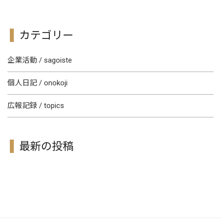
カテゴリー
企業活動 / sagoiste
個人日記 / onokoji
広報記録 / topics
最新の投稿
[!% if (image.url!="") { %]
[!% } %]