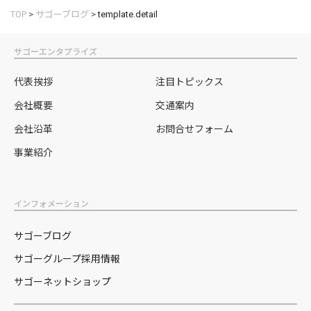
TOP
>
サゴーブログ
>
template.detail
サゴーエンタプライズ
代表挨拶
注目トピックス
会社概要
交通案内
会社沿革
お問合せフォーム
事業紹介
インフォメーション
サゴーブログ
サゴーグループ採用情報
サゴーネットショップ