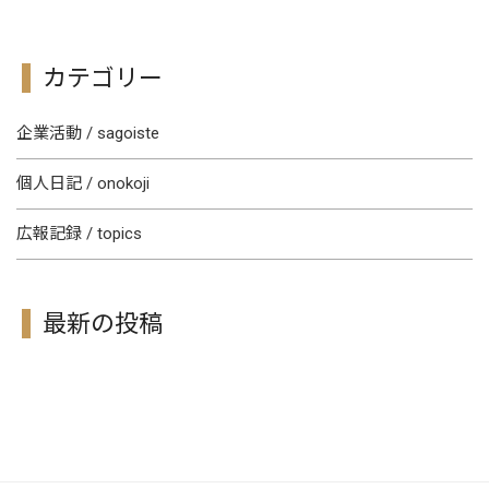
カテゴリー
企業活動 / sagoiste
個人日記 / onokoji
広報記録 / topics
最新の投稿
[!% if (image.url!="") { %]
[!% } %]