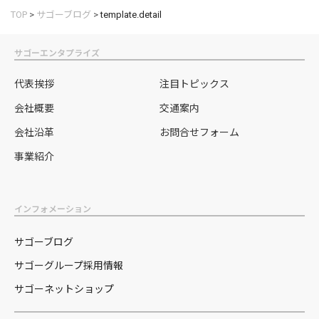
TOP
>
サゴーブログ
>
template.detail
サゴーエンタプライズ
代表挨拶
注目トピックス
会社概要
交通案内
会社沿革
お問合せフォーム
事業紹介
インフォメーション
サゴーブログ
サゴーグループ採用情報
サゴーネットショップ