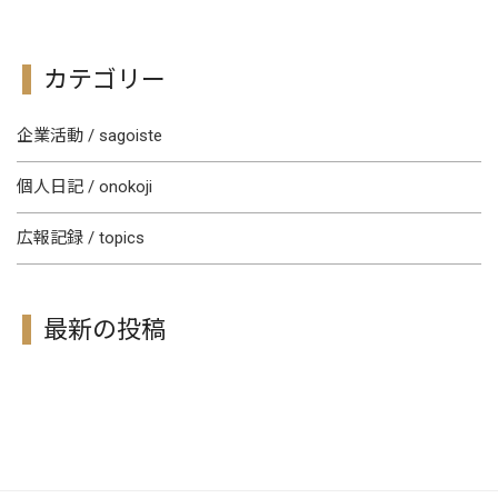
カテゴリー
企業活動 / sagoiste
個人日記 / onokoji
広報記録 / topics
最新の投稿
[!% if (image.url!="") { %]
[!% } %]