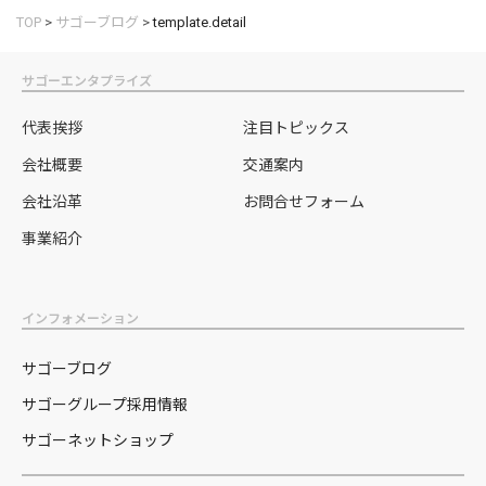
TOP
>
サゴーブログ
>
template.detail
サゴーエンタプライズ
代表挨拶
注目トピックス
会社概要
交通案内
会社沿革
お問合せフォーム
事業紹介
インフォメーション
サゴーブログ
サゴーグループ採用情報
サゴーネットショップ