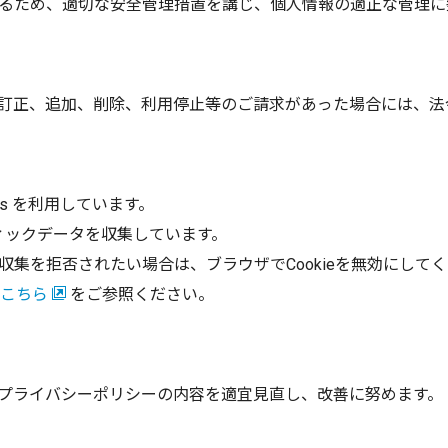
るため、適切な安全管理措置を講じ、個人情報の適正な管理に
訂正、追加、削除、利用停止等のご請求があった場合には、法
ics を利用しています。
のトラフィックデータを収集しています。
集を拒否されたい場合は、ブラウザでCookieを無効にして
こちら
をご参照ください。
プライバシーポリシーの内容を適宜見直し、改善に努めます。